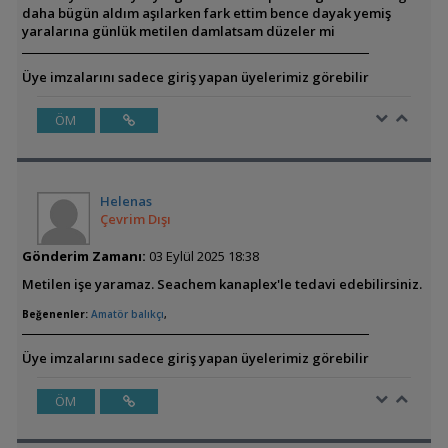
daha bügün aldım aşılarken fark ettim bence dayak yemiş
yaralarına günlük metilen damlatsam düzeler mi
Üye imzalarını sadece giriş yapan üyelerimiz görebilir
ÖM
Helenas
Çevrim Dışı
Gönderim Zamanı:
03 Eylül 2025 18:38
Metilen işe yaramaz. Seachem kanaplex'le tedavi edebilirsiniz.
Beğenenler:
Amatör balıkçı
,
Üye imzalarını sadece giriş yapan üyelerimiz görebilir
ÖM