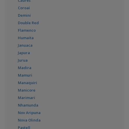
Caures
Coroai
Cleithracara maronii
(Keyhole Cichlid)
Demini
Double Red
Flamenco
Humaita
Ivanacara adoketa
(Zebra Acara)
Januaca
Japura
Jurua
Madira
Ivanacara bimaculata
Mamuri
Manaquiri
Manicore
Laetacara curviceps
Marimari
(Cüce Bayrak Cichlid)
Nhamunda
Nov Aripuna
Nova Olinda
Pastell