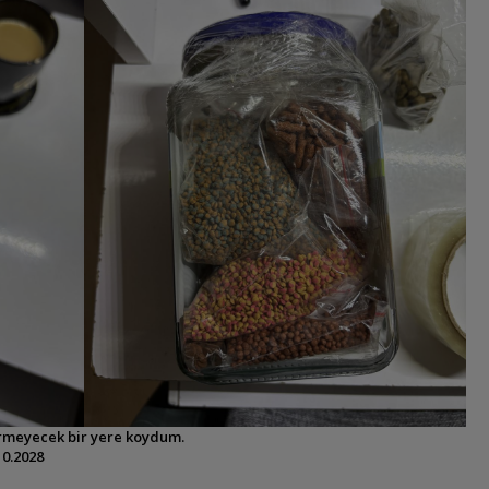
görmeyecek bir yere koydum.
10.2028