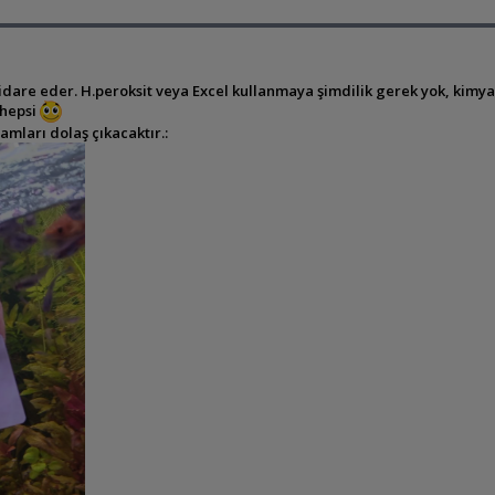
ç ay idare eder. H.peroksit veya Excel kullanmaya şimdilik gerek yok, ki
 hepsi
amları dolaş çıkacaktır.: