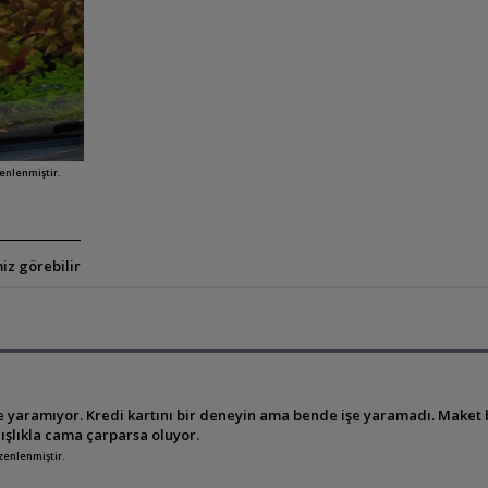
zenlenmiştir.
iz görebilir
 yaramıyor. Kredi kartını bir deneyin ama bende işe yaramadı. Maket bı
ışlıkla cama çarparsa oluyor.
üzenlenmiştir.