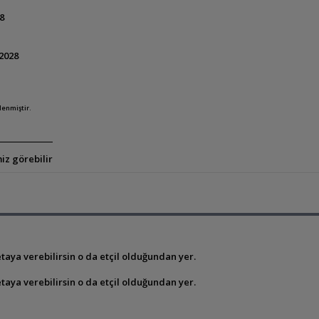
8
.2028
lenmiştir.
iz görebilir
taya verebilirsin o da etçil olduğundan yer.
taya verebilirsin o da etçil olduğundan yer.