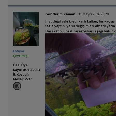
Gönderim Zamanı:
31 Mayıs 2026 23:29
Jilet değil eski kredi kartı kullan, bir ka
fazla yaptın, ya su değişimleri aksadı yada
Hareket bu, bastırarak yukarı aşağı bütün c
Ehtiyar
Çevrimiçi
Özel Üye
Kayıt: 05/10/2023
İl: Kocaeli
Mesaj: 2537