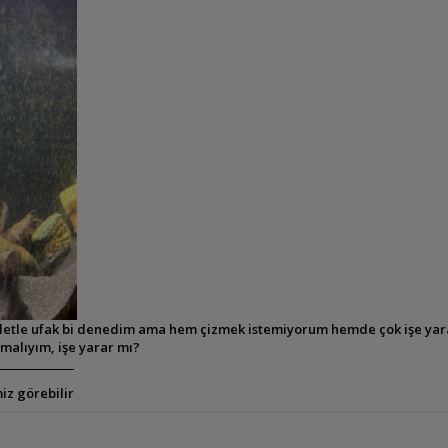
jiletle ufak bi denedim ama hem çizmek istemiyorum hemde çok işe ya
malıyım, işe yarar mı?
iz görebilir