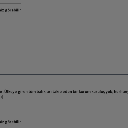
iz görebilir
ar. Ülkeye giren tüm balıkları takip eden bir kurum kuruluş yok, herhang
:)
iz görebilir