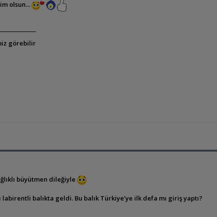
im olsun...
iz görebilir
ağlıklı büyütmen dileğiyle
abirentli balıkta geldi. Bu balık Türkiye’ye ilk defa mı giriş yaptı?