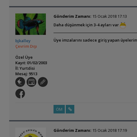
Gönderim Zamanı:
15 Ocak 2018 17:13
Daha düşünmek için 3-4 ayları var
Üye imzalarını sadece giriş yapan üyelerim
bjkalley
Çevrim Dışı
Özel Üye
Kayıt: 01/02/2003
İl: Yurtdisi
Mesaj: 9513
ÖM
Gönderim Zamanı:
15 Ocak 2018 17:19