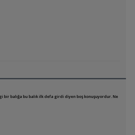
i bir balığa bu balık ilk defa girdi diyen boş konuşuyordur. Ne