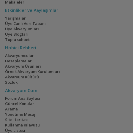
Makaleler
Etkinlikler ve Paylaşımlar
Yarışmalar
Üye Canlı Veri Tabanı
Üye Akvaryumları
Üye Blogları
Toplu sohbet
Hobici Rehberi
Akvaryumcular
Hesaplamalar
Akvaryum Ürünleri
Örnek Akvaryum Kurulumları
Akvaryum Kültürü
Sözlük
Akvaryum.Com
Forum Ana Sayfası
Güncel Konular
Arama
Yönetime Mesaj
Site Haritası
Kullanma Kılavuzu
Üye Listesi