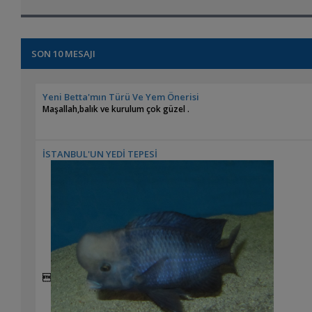
SON 10 MESAJI
Yeni Betta'mın Türü Ve Yem Önerisi
Maşallah,balık ve kurulum çok güzel .
İSTANBUL'UN YEDİ TEPESİ
