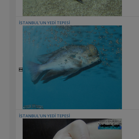
İSTANBUL'UN YEDİ TEPESİ

İSTANBUL'UN YEDİ TEPESİ