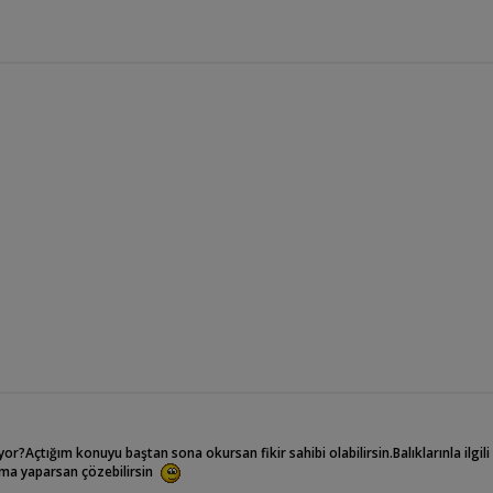
?Açtığım konuyu baştan sona okursan fikir sahibi olabilirsin.Balıklarınla ilgili
ırma yaparsan çözebilirsin