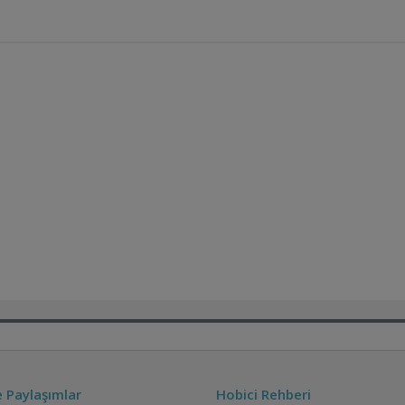
ve Paylaşımlar
Hobici Rehberi