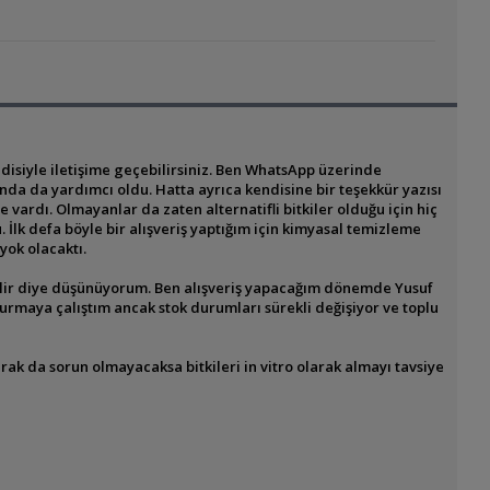
isiyle iletişime geçebilirsiniz. Ben WhatsApp üzerinde
ında da yardımcı oldu. Hatta ayrıca kendisine bir teşekkür yazısı
rdı. Olmayanlar da zaten alternatifli bitkiler olduğu için hiç
İlk defa böyle bir alışveriş yaptığım için kimyasal temizleme
yok olacaktı.
ilir diye düşünüyorum. Ben alışveriş yapacağım dönemde Yusuf
urmaya çalıştım ancak stok durumları sürekli değişiyor ve toplu
ak da sorun olmayacaksa bitkileri in vitro olarak almayı tavsiye