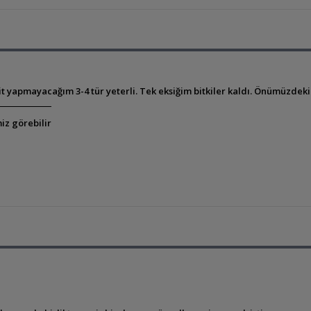
 yapmayacağım 3-4 tür yeterli. Tek eksiğim bitkiler kaldı. Önümüzdeki
iz görebilir