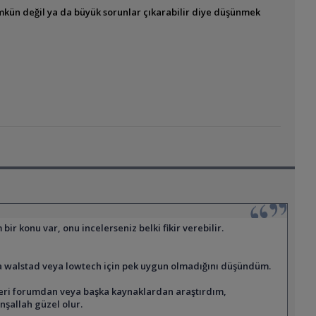
kün değil ya da büyük sorunlar çıkarabilir diye düşünmek
ir konu var, onu incelerseniz belki fikir verebilir.
la walstad veya lowtech için pek uygun olmadığını düşündüm.
kileri forumdan veya başka kaynaklardan araştırdım,
nşallah güzel olur.