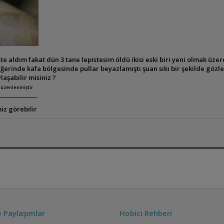
ste aldım fakat dün 3 tane lepistesim öldü ikisi eski biri yeni olmak üz
iğerinde kafa bölgesinde pullar beyazlamıştı şuan sıkı bir şekilde gözl
ylaşabilir misiniz ?
düzenlenmiştir.
iz görebilir
ve Paylaşımlar
Hobici Rehberi