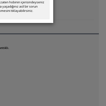
zaten hobinin içerisindeyseniz
yaşadığınız acil bir sorun
mesini tıklayabilirsiniz.
ntıklı.