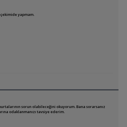
ip çekimide yapmam.
rtalarının sorun olabileceğini okuyorum. Bana sorarsanız
çlarına odaklanmanızı tavsiye ederim.