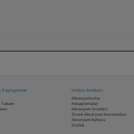
ve Paylaşımlar
Hobici Rehberi
Akvaryumcular
i Tabanı
Hesaplamalar
ları
Akvaryum Ürünleri
Örnek Akvaryum Kurulumları
Akvaryum Kültürü
Sözlük