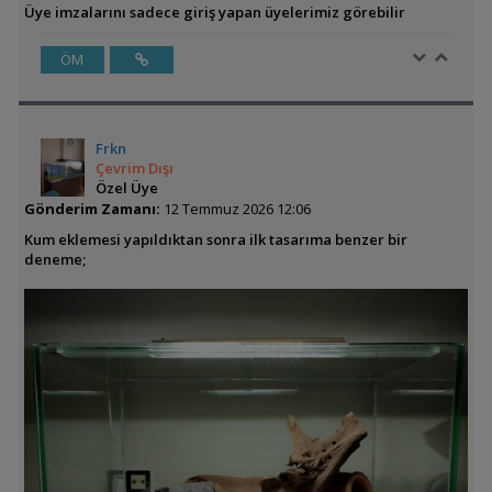
Üye imzalarını sadece giriş yapan üyelerimiz görebilir
ÖM
Frkn
Çevrim Dışı
Özel Üye
Gönderim Zamanı:
12 Temmuz 2026 12:06
Kum eklemesi yapıldıktan sonra ilk tasarıma benzer bir
deneme;