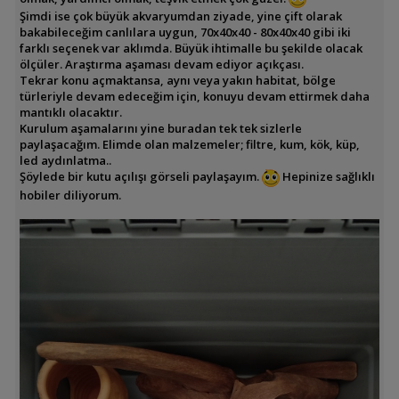
Şimdi ise çok büyük akvaryumdan ziyade, yine çift olarak
bakabileceğim canlılara uygun, 70x40x40 - 80x40x40 gibi iki
farklı seçenek var aklımda. Büyük ihtimalle bu şekilde olacak
ölçüler. Araştırma aşaması devam ediyor açıkçası.
Tekrar konu açmaktansa, aynı veya yakın habitat, bölge
türleriyle devam edeceğim için, konuyu devam ettirmek daha
mantıklı olacaktır.
Kurulum aşamalarını yine buradan tek tek sizlerle
paylaşacağım. Elimde olan malzemeler; filtre, kum, kök, küp,
led aydınlatma..
Şöylede bir kutu açılışı görseli paylaşayım.
Hepinize sağlıklı
hobiler diliyorum.