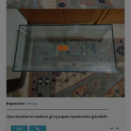
Beğenenler:
ternapi
,
Üye imzalarını sadece giriş yapan üyelerimiz görebilir
ÖM