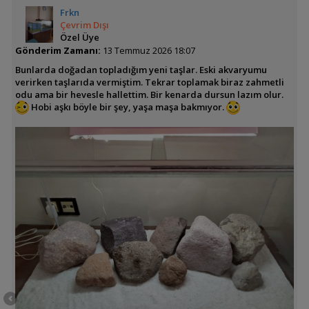
Frkn
Çevrim Dışı
Özel Üye
Gönderim Zamanı:
13 Temmuz 2026 18:07
Bunlarda doğadan topladığım yeni taşlar. Eski akvaryumu
verirken taşlarıda vermiştim. Tekrar toplamak biraz zahmetli
odu ama bir hevesle hallettim. Bir kenarda dursun lazım olur.
Hobi aşkı böyle bir şey, yaşa maşa bakmıyor.