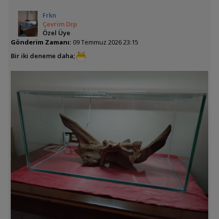
Frkn
Çevrim Dışı
Özel Üye
Gönderim Zamanı:
09 Temmuz 2026 23:15
Bir iki deneme daha;