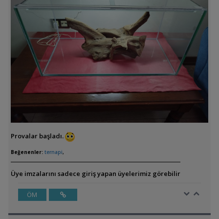
Provalar başladı.
Beğenenler:
ternapi
,
Üye imzalarını sadece giriş yapan üyelerimiz görebilir
ÖM