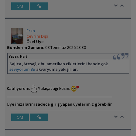
ÖM
Frkn
Çevrim Dışı
Özel Üye
Gönderim Zamanı:
08 Temmuz 2026 23:30
Yazar:
Hsrt
Sajica ,Ateşağız bu amerikan cikletlerini bende çok
seviyorum.Bu
akvaryuma yakışırlar.
Katılıyorum.
Yakışacağı kesin.
Üye imzalarını sadece giriş yapan üyelerimiz görebilir
ÖM