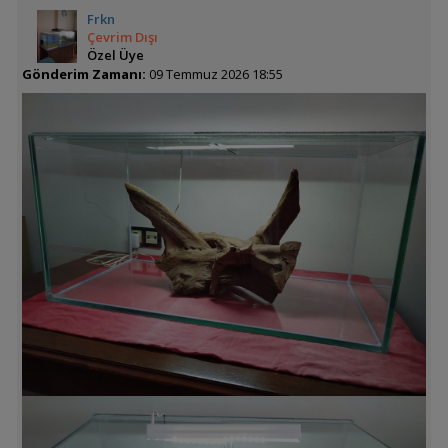
Frkn
Çevrim Dışı
Özel Üye
Gönderim Zamanı:
09 Temmuz 2026 18:55