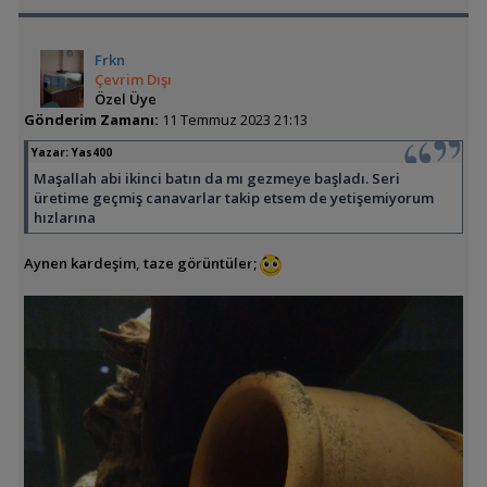
Frkn
Çevrim Dışı
Özel Üye
Gönderim Zamanı:
11 Temmuz 2023 21:13
Yazar:
Yas400
Maşallah abi ikinci batın da mı gezmeye başladı. Seri
üretime geçmiş canavarlar takip etsem de yetişemiyorum
hızlarına
Aynen kardeşim, taze görüntüler;