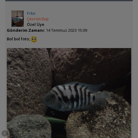
Frkn
Çevrim Dışı
Özel Üye
Gönderim Zamanı:
14 Temmuz 2023 15:09
Bol bol foto;