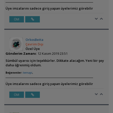
Üye imzalarını sadece giriş yapan üyelerimiz görebilir
ÖM
OrkosBetta
Çevrim Dışı
Özel Üye
Gönderim Zamanı:
12 Kasım 2019 23:51
Sümbül uyarısı için teşekkürler. Dikkate alacağım. Yeni bir şey
daha öğrenmiş oldum.
Beğenenler:
ternapi
,
Üye imzalarını sadece giriş yapan üyelerimiz görebilir
ÖM