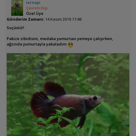
ternapi
Çevrim Dışı
Özel Üye
Gönderim Zamanı:
14 Kasım 2019 17:48
Suçüstü!!
Pakize zibidisini, medaka yumurtası yemeye çalışırken,
ağzında yumurtayla yakaladım