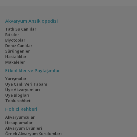
Akvaryum Ansiklopedisi
Tatlı Su Canlıları
Bitkiler
Biyotoplar
Deniz Canlıları
Sürüngenler
Hastalıklar
Makaleler
Etkinlikler ve Paylaşımlar
Yarışmalar
Üye Canlı Veri Tabanı
Üye Akvaryumları
Üye Blogları
Toplu sohbet
Hobici Rehberi
Akvaryumcular
Hesaplamalar
Akvaryum Ürünleri
Örnek Akvaryum Kurulumları