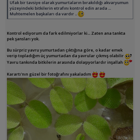
Ufak bir tavsiye olarak yumurtaların bırakıldığı akvaryumun
yüzeyindeki bitkilerin etrafını kontrol edin arada ...
Muhtemelen başkaları da vardır ..
Kontrol ediyorum da fark edilmiyorlar ki... Zaten ana tankta
pek şansları yok.
Bu sürpriz yavru yumurtadan çıktığına göre, o kadar emek
verip topladığım üç yumurtadan da yavrular çıkmış olabilir
Yavru tankında bitkilerin arasında dolaşıyorlardır inşallah
Karartı'nın güzel bir fotoğrafını yakaladım