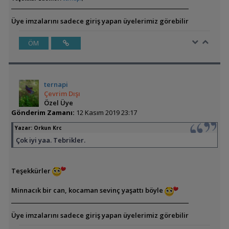
Üye imzalarını sadece giriş yapan üyelerimiz görebilir
ÖM
ternapi
Çevrim Dışı
Özel Üye
Gönderim Zamanı:
12 Kasım 2019 23:17
Yazar:
Orkun Krc
Çok iyi yaa. Tebrikler.
Teşekkürler
Minnacık bir can, kocaman sevinç yaşattı böyle
Üye imzalarını sadece giriş yapan üyelerimiz görebilir