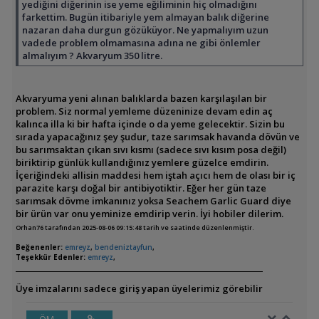
yediğini diğerinin ise yeme eğiliminin hiç olmadığını
farkettim. Bugün itibariyle yem almayan balık diğerine
nazaran daha durgun gözüküyor. Ne yapmalıyım uzun
vadede problem olmamasına adına ne gibi önlemler
almalıyım ? Akvaryum 350 litre.
Akvaryuma yeni alınan balıklarda bazen karşılaşılan bir
problem. Siz normal yemleme düzeninize devam edin aç
kalınca illa ki bir hafta içinde o da yeme gelecektir. Sizin bu
sırada yapacağınız şey şudur, taze sarımsak havanda dövün ve
bu sarımsaktan çıkan sıvı kısmı (sadece sıvı kısım posa değil)
biriktirip günlük kullandığınız yemlere güzelce emdirin.
İçeriğindeki allisin maddesi hem iştah açıcı hem de olası bir iç
parazite karşı doğal bir antibiyotiktir. Eğer her gün taze
sarımsak dövme imkanınız yoksa Seachem Garlic Guard diye
bir ürün var onu yeminize emdirip verin. İyi hobiler dilerim.
Orhan76 tarafından 2025-08-06 09:15:48 tarih ve saatinde düzenlenmiştir.
Beğenenler:
emreyz
,
bendeniztayfun
,
Teşekkür Edenler:
emreyz
,
Üye imzalarını sadece giriş yapan üyelerimiz görebilir