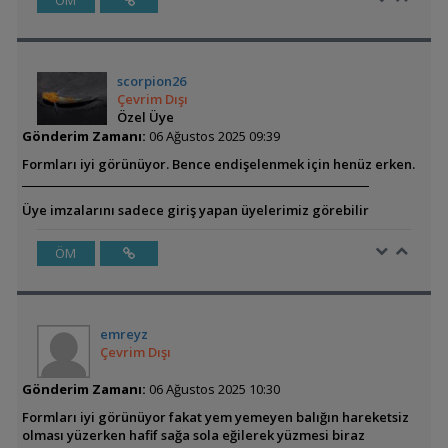
ÖM
scorpion26
Çevrim Dışı
Özel Üye
Gönderim Zamanı:
06 Ağustos 2025 09:39
Formları iyi görünüyor. Bence endişelenmek için henüz erken.
Üye imzalarını sadece giriş yapan üyelerimiz görebilir
ÖM
emreyz
Çevrim Dışı
Gönderim Zamanı:
06 Ağustos 2025 10:30
Formları iyi görünüyor fakat yem yemeyen balığın hareketsiz
olması yüzerken hafif sağa sola eğilerek yüzmesi biraz