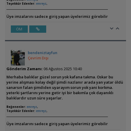
Teşekkür Edenler:
emreyz
,
Üye imzalarını sadece giriş yapan üyelerimiz görebilir
ÖM
bendeniztayfun
Çevrim Dışı
Gönderim Zamanı:
06 Ağustos 2025 10:40
Merhaba balıklar güzel sorun yok kafana takma. Oskar bu
yerine alışması kolay değil şimdi nazlanır arada yan yatar öldü
sanarsın falan şimdiden uyarayım sorun yok yani korkma.
yeterki şartlarını yerine getir iyi bir bakımla çok dayanıklı
balıklardır uzun süre yaşarlar.
Beğenenler:
emreyz
,
Teşekkür Edenler:
emreyz
,
Üye imzalarını sadece giriş yapan üyelerimiz görebilir