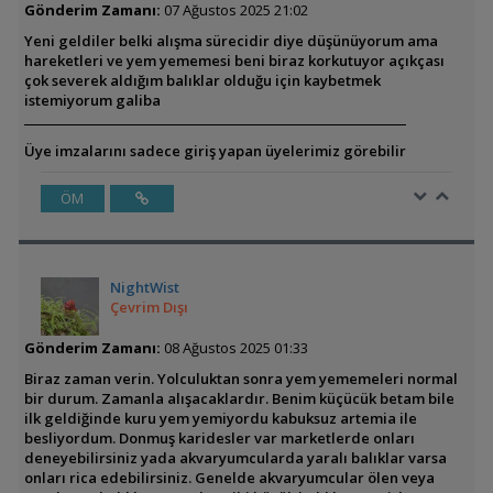
Gönderim Zamanı:
07 Ağustos 2025 21:02
Yeni geldiler belki alışma sürecidir diye düşünüyorum ama
hareketleri ve yem yememesi beni biraz korkutuyor açıkçası
çok severek aldığım balıklar olduğu için kaybetmek
istemiyorum galiba
Üye imzalarını sadece giriş yapan üyelerimiz görebilir
ÖM
NightWist
Çevrim Dışı
Gönderim Zamanı:
08 Ağustos 2025 01:33
Biraz zaman verin. Yolculuktan sonra yem yememeleri normal
bir durum. Zamanla alışacaklardır. Benim küçücük betam bile
ilk geldiğinde kuru yem yemiyordu kabuksuz artemia ile
besliyordum. Donmuş karidesler var marketlerde onları
deneyebilirsiniz yada akvaryumcularda yaralı balıklar varsa
onları rica edebilirsiniz. Genelde akvaryumcular ölen veya