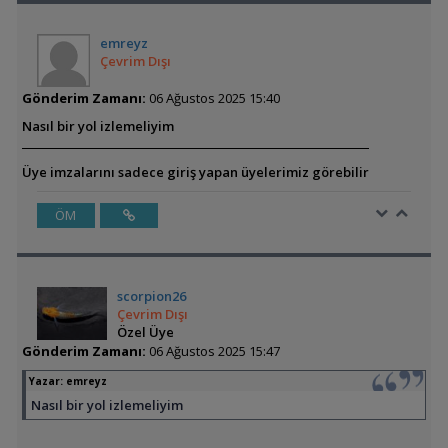
emreyz
Çevrim Dışı
Gönderim Zamanı:
06 Ağustos 2025 15:40
Nasıl bir yol izlemeliyim
Üye imzalarını sadece giriş yapan üyelerimiz görebilir
ÖM
scorpion26
Çevrim Dışı
Özel Üye
Gönderim Zamanı:
06 Ağustos 2025 15:47
Yazar:
emreyz
Nasıl bir yol izlemeliyim