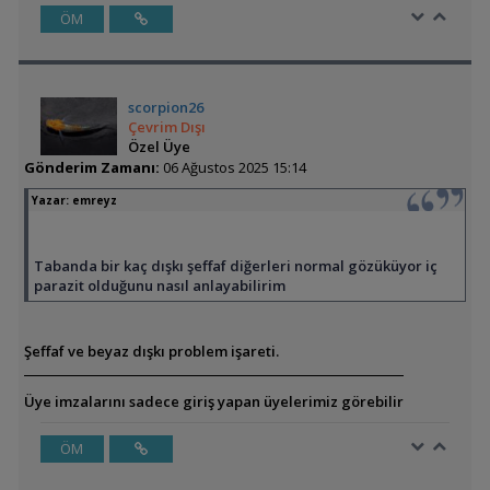
ÖM
scorpion26
Çevrim Dışı
Özel Üye
Gönderim Zamanı:
06 Ağustos 2025 15:14
Yazar:
emreyz
Tabanda bir kaç dışkı şeffaf diğerleri normal gözüküyor iç
parazit olduğunu nasıl anlayabilirim
Şeffaf ve beyaz dışkı problem işareti.
Üye imzalarını sadece giriş yapan üyelerimiz görebilir
ÖM