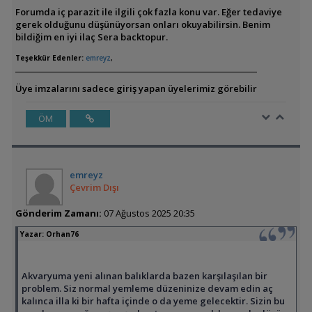
Forumda iç parazit ile ilgili çok fazla konu var. Eğer tedaviye
gerek olduğunu düşünüyorsan onları okuyabilirsin. Benim
bildiğim en iyi ilaç Sera backtopur.
Teşekkür Edenler:
emreyz
,
Üye imzalarını sadece giriş yapan üyelerimiz görebilir
ÖM
emreyz
Çevrim Dışı
Gönderim Zamanı:
07 Ağustos 2025 20:35
Yazar:
Orhan76
Akvaryuma yeni alınan balıklarda bazen karşılaşılan bir
problem. Siz normal yemleme düzeninize devam edin aç
kalınca illa ki bir hafta içinde o da yeme gelecektir. Sizin bu