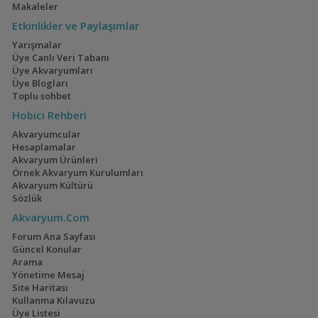
Makaleler
Etkinlikler ve Paylaşımlar
Yarışmalar
Üye Canlı Veri Tabanı
Üye Akvaryumları
Üye Blogları
Toplu sohbet
Hobici Rehberi
Akvaryumcular
Hesaplamalar
Akvaryum Ürünleri
Örnek Akvaryum Kurulumları
Akvaryum Kültürü
Sözlük
Akvaryum.Com
Forum Ana Sayfası
Güncel Konular
Arama
Yönetime Mesaj
Site Haritası
Kullanma Kılavuzu
Üye Listesi