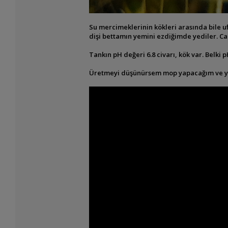
Su mercimeklerinin kökleri arasında bile uf
dişi bettamın yemini ezdiğimde yediler. C
Tankın pH değeri 6.8 civarı, kök var. Belki
Üretmeyi düşünürsem mop yapacağım ve yumu