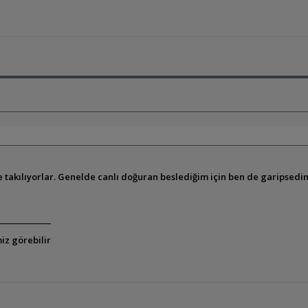
e takılıyorlar. Genelde canlı doğuran beslediğim için ben de garipse
iz görebilir