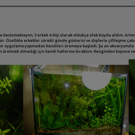
 beslemekteyim. 3 erkek 4 dişi olarak oldukça ufak boyda aldım. Artemia
ür. Özellikle erkekler sürekli gövde gösterisi ve dişilerle çiftleşme 
ir uygulama yapmadan kendileri üremeye başladı. Şu an akvaryumda iril
üretmek olmadığı için kendi hallerine bıraktım. Renginden boyuna ve d