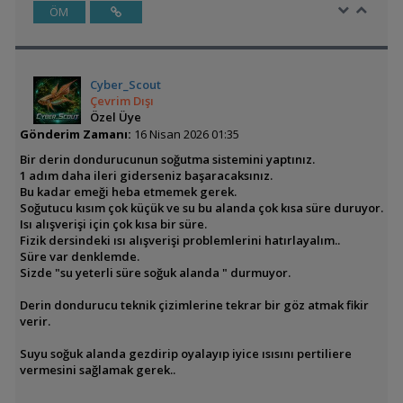
ÖM
Cyber_Scout
Çevrim Dışı
Özel Üye
Gönderim Zamanı:
16 Nisan 2026 01:35
Bir derin dondurucunun soğutma sistemini yaptınız.
1 adım daha ileri giderseniz başaracaksınız.
Bu kadar emeği heba etmemek gerek.
Soğutucu kısım çok küçük ve su bu alanda çok kısa süre duruyor.
Isı alışverişi için çok kısa bir süre.
Fizik dersindeki ısı alışverişi problemlerini hatırlayalım..
Süre var denklemde.
Sizde "su yeterli süre soğuk alanda " durmuyor.
Derin dondurucu teknik çizimlerine tekrar bir göz atmak fikir
verir.
Suyu soğuk alanda gezdirip oyalayıp iyice ısısını pertiliere
vermesini sağlamak gerek..