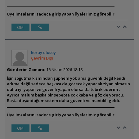
Üye imzalarını sadece giriş yapan üyelerimiz görebilir
ÖM
koray ulusoy
Çevrim Dışı
Gönderim Zamanı:
16 Nisan 2026 18:18
İşin soğutma kısmından şüphem yok ama güvenli değil kendi
adıma değil sadece başkası da görecek yapacak ziyan olmasın
daha iyi yapan ve güvenli yapan olursa da tebrik ederim .
Ayrıca malum başka bir sebebte çok kaba ve göz de yorucu.
Başta düşündüğüm sistem daha güvenli ve mantıklı geldi.
Üye imzalarını sadece giriş yapan üyelerimiz görebilir
ÖM