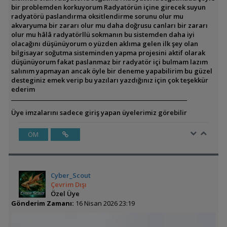
bir problemden korkuyorum Radyatörün içine girecek suyun
radyatörü paslandırma oksitlendirme sorunu olur mu
akvaryuma bir zararı olur mu daha doğrusu canları bir zararı
olur mu hâlâ radyatörllü sokmanın bu sistemden daha iyi
olacağını düşünüyorum o yüzden aklıma gelen ilk şey olan
bilgisayar soğutma sisteminden yapma projesini aktif olarak
düşünüyorum fakat paslanmaz bir radyatör içi bulmam lazım
salınım yapmayan ancak öyle bir deneme yapabilirim bu güzel
desteginiz emek verip bu yazıları yazdığınız için çok teşekkür
ederim
Üye imzalarını sadece giriş yapan üyelerimiz görebilir
ÖM
Cyber_Scout
Çevrim Dışı
Özel Üye
Gönderim Zamanı:
16 Nisan 2026 23:19