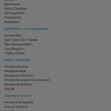
Biyotoplar
Deniz Canlıları
Sürüngenler
Hastalıklar
Makaleler
Etkinlikler ve Paylaşımlar
Yarışmalar
Üye Canlı Veri Tabanı
Üye Akvaryumları
Üye Blogları
Toplu sohbet
Hobici Rehberi
Akvaryumcular
Hesaplamalar
Akvaryum Ürünleri
Örnek Akvaryum Kurulumları
Akvaryum Kültürü
Sözlük
Akvaryum.Com
Forum Ana Sayfası
Güncel Konular
Arama