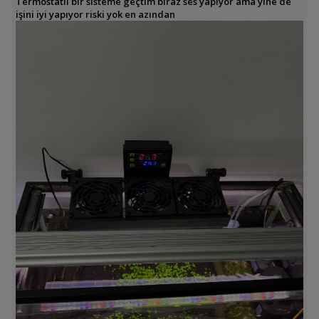
Termostatlı bir sisteme geçtim biraz ses yapıyor ama yine de
işini iyi yapıyor riski yok en azından