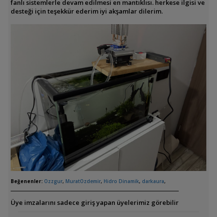
fanlı sistemlerle devam edilmesi en mantıklısı. herkese ilgisi ve
desteği için teşekkür ederim iyi akşamlar dilerim.
Beğenenler:
Ozzgur
,
MuratOzdemir
,
Hidro Dinamik
,
darkaura
,
Üye imzalarını sadece giriş yapan üyelerimiz görebilir