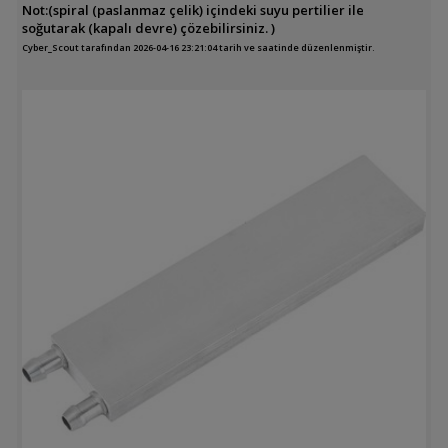
Not:(spiral (paslanmaz çelik) içindeki suyu pertilier ile
soğutarak (kapalı devre) çözebilirsiniz. )
Cyber_Scout tarafından 2026-04-16 23:21:04 tarih ve saatinde düzenlenmiştir.