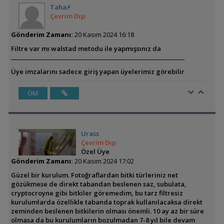
Taha⚡
Çevrim Dışı
Gönderim Zamanı:
20 Kasım 2024 16:18
Filtre var mı walstad metodu ile yapmışsınız da
Üye imzalarını sadece giriş yapan üyelerimiz görebilir
ÖM
Urass
Çevrim Dışı
Özel Üye
Gönderim Zamanı:
20 Kasım 2024 17:02
Güzel bir kurulum. Fotoğraflardan bitki türleriniz net
gözükmese de direkt tabandan beslenen saz, subulata,
cryptocroyne gibi bitkiler göremedim, bu tarz filtresiz
kurulumlarda özellikle tabanda toprak kullanılacaksa direkt
zeminden beslenen bitkilerin olması önemli. 10 ay az bir süre
olmasa da bu kurulumların bozulmadan 7-8 yıl bile devam