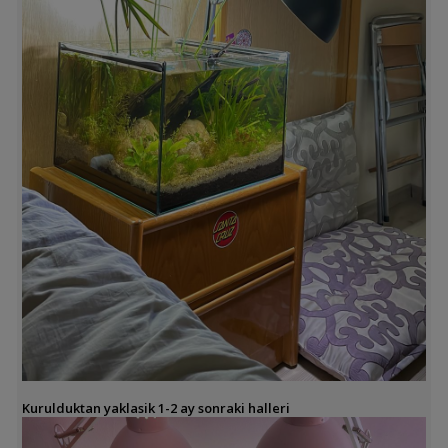
Kurulduktan yaklasik 1-2 ay sonraki halleri