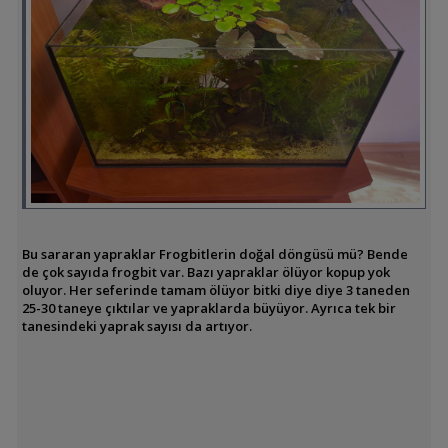
Bu sararan yapraklar Frogbitlerin doğal döngüsü mü? Bende
de çok sayıda frogbit var. Bazı yapraklar ölüyor kopup yok
oluyor. Her seferinde tamam ölüyor bitki diye diye 3 taneden
25-30 taneye çıktılar ve yapraklarda büyüyor. Ayrıca tek bir
tanesindeki yaprak sayısı da artıyor.