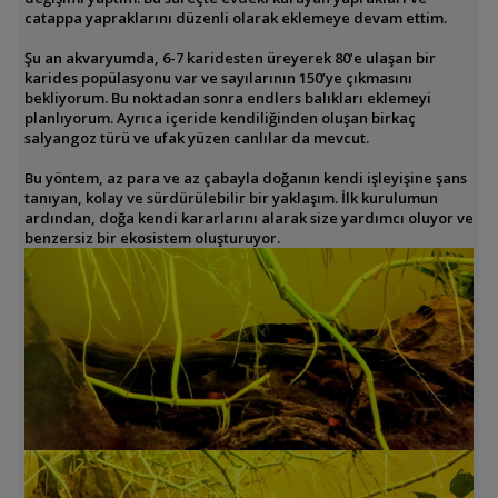
catappa yapraklarını düzenli olarak eklemeye devam ettim.
Şu an akvaryumda, 6-7 karidesten üreyerek 80’e ulaşan bir
karides popülasyonu var ve sayılarının 150’ye çıkmasını
bekliyorum. Bu noktadan sonra endlers balıkları eklemeyi
planlıyorum. Ayrıca içeride kendiliğinden oluşan birkaç
salyangoz türü ve ufak yüzen canlılar da mevcut.
Bu yöntem, az para ve az çabayla doğanın kendi işleyişine şans
tanıyan, kolay ve sürdürülebilir bir yaklaşım. İlk kurulumun
ardından, doğa kendi kararlarını alarak size yardımcı oluyor ve
benzersiz bir ekosistem oluşturuyor.