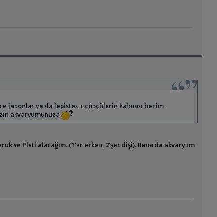
ce japonlar ya da lepistes + çöpçülerin kalması benim
 sizin akvaryumunuza
uk ve Plati alacağım. (1'er erken, 2'şer dişi). Bana da akvaryum