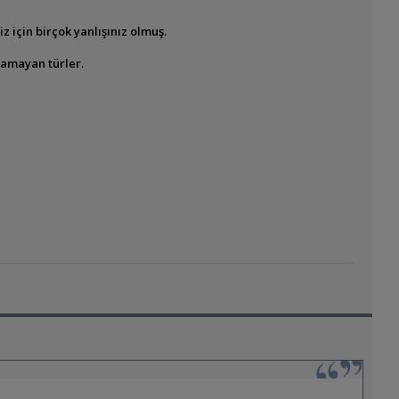
için birçok yanlışınız olmuş.
şamayan türler.