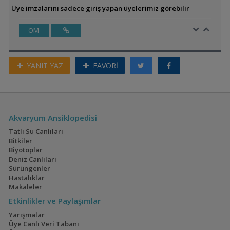
Üye imzalarını sadece giriş yapan üyelerimiz görebilir
ÖM
YANIT YAZ
FAVORİ
Akvaryum Ansiklopedisi
Tatlı Su Canlıları
Bitkiler
Biyotoplar
Deniz Canlıları
Sürüngenler
Hastalıklar
Makaleler
Etkinlikler ve Paylaşımlar
Yarışmalar
Üye Canlı Veri Tabanı