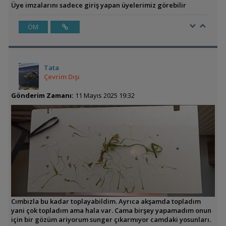
Üye imzalarını sadece giriş yapan üyelerimiz görebilir
ÖM
Tata
Çevrim Dışı
Gönderim Zamanı:
11 Mayıs 2025 19:32
Cımbızla bu kadar toplayabildim. Ayrıca akşamda topladım
yani çok topladım ama hala var. Cama birşey yapamadım onun
için bir gözüm ariyorum sunger çıkarmıyor camdaki yosunları.