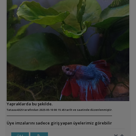
Yapraklarda bu şekilde.
Tataaa4325 tarafından 2025-05-10 00:15:45 tarih ve saatinde düzenlenmiştir.
Üye imzalarını sadece giriş yapan üyelerimiz görebilir