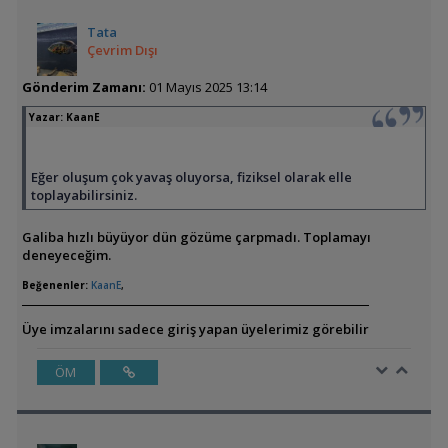
Tata
Çevrim Dışı
Gönderim Zamanı:
01 Mayıs 2025 13:14
Yazar:
KaanE
Eğer oluşum çok yavaş oluyorsa, fiziksel olarak elle
toplayabilirsiniz.
Galiba hızlı büyüyor dün gözüme çarpmadı. Toplamayı
deneyeceğim.
Beğenenler:
KaanE
,
Üye imzalarını sadece giriş yapan üyelerimiz görebilir
ÖM