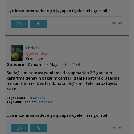
Üye imzalarını sadece giriş yapan üyelerimiz görebilir
ÖM
Ehtiyar
Çevrim Dışı
Özel Üye
Gönderim Zamanı:
24 Mayıs 2025 21:38
Su değişimi sonrası yemleme de yapmadan 2,3 gün tam
karartma deneyin bakalım camları dahi kapatarak. Üzerine
mekanik temizlik ve bir daha su değişimi. Belki biraz fayda
eder.
Beğenenler:
Tataaa4325
,
Teşekkür Edenler:
Tataaa4325
,
Üye imzalarını sadece giriş yapan üyelerimiz görebilir
ÖM