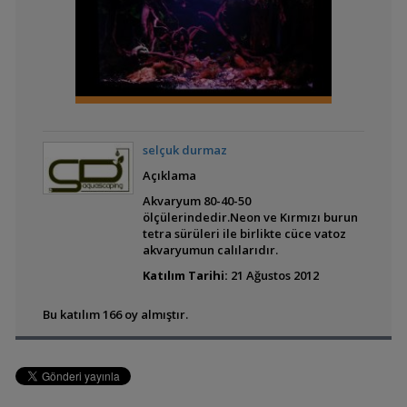
Amerikan Karma
Akvaryumum
selçuk durmaz
Açıklama
Akvaryum 80-40-50
ölçülerindedir.Neon ve Kırmızı burun
tetra sürüleri ile birlikte cüce vatoz
akvaryumun calılarıdır.
Katılım Tarihi:
21 Ağustos 2012
Bu katılım 166 oy almıştır.