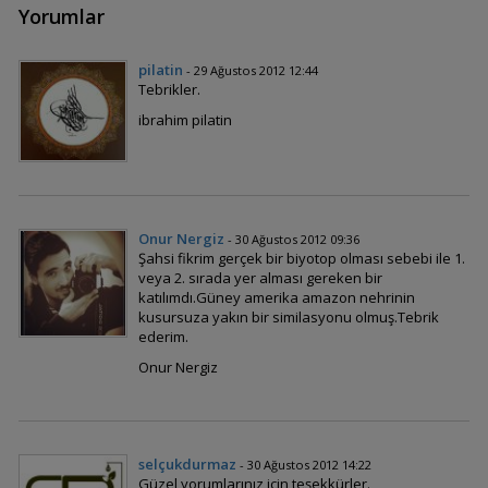
Yorumlar
pilatin
- 29 Ağustos 2012 12:44
Tebrikler.
ibrahim pilatin
Onur Nergiz
- 30 Ağustos 2012 09:36
Şahsi fikrim gerçek bir biyotop olması sebebi ile 1.
veya 2. sırada yer alması gereken bir
katılımdı.Güney amerika amazon nehrinin
kusursuza yakın bir similasyonu olmuş.Tebrik
ederim.
Onur Nergiz
selçukdurmaz
- 30 Ağustos 2012 14:22
Güzel yorumlarınız için teşekkürler.