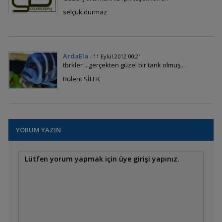
selçuk durmaz
ArdaEla
- 11 Eylül 2012 00:21
tbrkler ...gerçekten güzel bir tank olmuş...
Bülent SİLEK
YORUM YAZIN