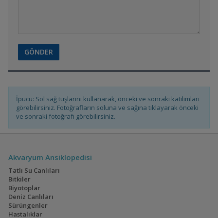
İpucu: Sol sağ tuşlarını kullanarak, önceki ve sonraki katılımları
görebilirsiniz. Fotoğrafların soluna ve sağına tıklayarak önceki
ve sonraki fotoğrafı görebilirsiniz.
Akvaryum Ansiklopedisi
Tatlı Su Canlıları
Bitkiler
Biyotoplar
Deniz Canlıları
Sürüngenler
Hastalıklar