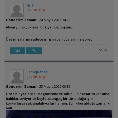
Hsrt
Çevrim Dışı
Gönderim Zamanı:
24 Mayıs 2026 14:28
Akvaryumu çok aşırı bitkiye boğmuşsun..
Üye imzalarını sadece giriş yapan üyelerimiz görebilir
ÖM
Senaquatics
Çevrim Dışı
Gönderim Zamanı:
25 Mayıs 2026 00:35
Orda bir yerlerde Dragonstone ve odunlu bir tasarım var ama
balıklar seviyorlar böyle ,utangaç bir tür olduğu için
korkarlarsa saklanabiliyorlar hemen. Bu ilk kurulduğu zamanki
hali