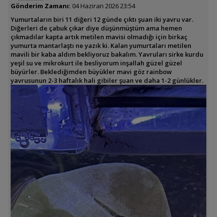
Gönderim Zamanı:
04 Haziran 2026 23:54
Yumurtaların biri 11 diğeri 12 günde çıktı şuan iki yavru var.
Diğerleri de çabuk çıkar diye düşünmüştüm ama hemen
çıkmadılar kapta artık metilen mavisi olmadığı için birkaç
yumurta mantarlaştı ne yazık ki. Kalan yumurtaları metilen
mavili bir kaba aldım bekliyoruz bakalım. Yavruları sirke kurdu
yeşil su ve mikrokurt ile besliyorum inşallah güzel güzel
büyürler. Beklediğimden büyükler mavi göz rainbow
yavrusunun 2-3 haftalık hali gibiler şuan ve daha 1-2 günlükler.