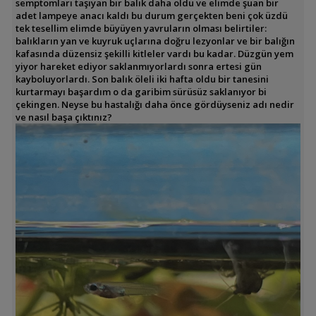
semptomları taşıyan bir balık daha öldü ve elimde şuan bir
adet lampeye anacı kaldı bu durum gerçekten beni çok üzdü
tek tesellim elimde büyüyen yavruların olması belirtiler:
balıkların yan ve kuyruk uçlarına doğru lezyonlar ve bir balığın
kafasında düzensiz şekilli kitleler vardı bu kadar. Düzgün yem
yiyor hareket ediyor saklanmıyorlardı sonra ertesi gün
kayboluyorlardı. Son balık öleli iki hafta oldu bir tanesini
kurtarmayı başardım o da garibim sürüsüz saklanıyor bi
çekingen. Neyse bu hastalığı daha önce gördüyseniz adı nedir
ve nasıl başa çıktınız?