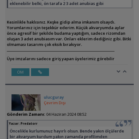
eklenebilir belki, ön tarafa 2 3 adet anubias gibi
Kesinlikle haklısınız. Keşke gidip alma imkanım olsaydı.
Yorumlarınız için teşekkür ederim. Küçük akvaryumda aylar
önce agresif bir şekilde budama yaptığım, sadece rizomdan
oluşan 3 adet anubiasım var. Onları eklerim dediğiniz gibi. Bitki
olmaması tasarımı çok eksik bırakıyor.
Üye imzalarını sadece giriş yapan üyelerimiz görebilir
ÖM
ulucguray
Çevrim Dışı
Gönderim Zamanı:
04 Haziran 2024 08:52
Yazar:
Predatorr
Öncelikle kurlumunuz hayırlı olsun. Bende yakın ölçülerde
bir akvaryum kurdum yakın zamanda profilimden