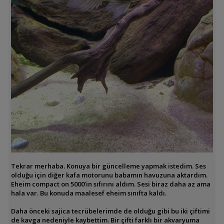
Tekrar merhaba. Konuya bir güncelleme yapmak istedim. Ses
olduğu için diğer kafa motorunu babamın havuzuna aktardım.
Eheim compact on 5000’in sıfırını aldım. Sesi biraz daha az ama
hala var. Bu konuda maalesef eheim sınıfta kaldı.
Daha önceki sajica tecrübelerimde de olduğu gibi bu iki çiftimi
de kavga nedeniyle kaybettim. Bir çifti farklı bir akvaryuma