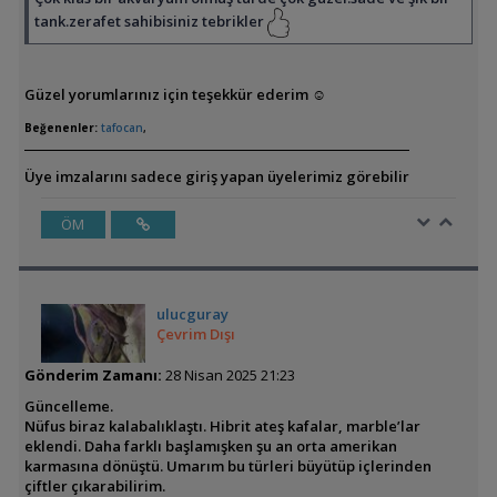
tank.zerafet sahibisiniz tebrikler
Güzel yorumlarınız için teşekkür ederim ☺
Beğenenler:
tafocan
,
Üye imzalarını sadece giriş yapan üyelerimiz görebilir
ÖM
ulucguray
Çevrim Dışı
Gönderim Zamanı:
28 Nisan 2025 21:23
Güncelleme.
Nüfus biraz kalabalıklaştı. Hibrit ateş kafalar, marble’lar
eklendi. Daha farklı başlamışken şu an orta amerikan
karmasına dönüştü. Umarım bu türleri büyütüp içlerinden
çiftler çıkarabilirim.