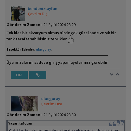
bendeniztayfun
Çevrim Dışı
Gönderim Zamanı:
21 Eylül 2024 23:29
Çok klas bir akvaryum olmuş türde çok güzel.sade ve şık bir
tank.zerafet sahibisiniz tebrikler
Teşekkür Edenler:
ulucguray
,
Üye imzalarını sadece giriş yapan üyelerimiz görebilir
ÖM
ulucguray
Çevrim Dışı
Gönderim Zamanı:
21 Eylül 2024 23:30
Yazar:
tafocan
Çok klas bir akvaryum olmuş türde çok güzel.sade ve şık bir