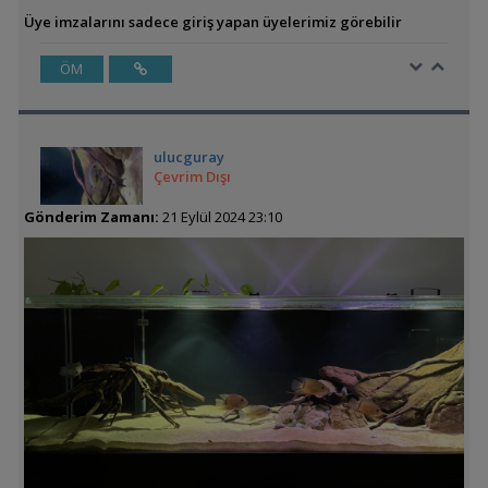
Üye imzalarını sadece giriş yapan üyelerimiz görebilir
ÖM
ulucguray
Çevrim Dışı
Gönderim Zamanı:
21 Eylül 2024 23:10