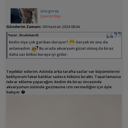
ulucguray
Çevrim Dışı
Gönderim Zamanı:
04 Haziran 2024 08:44
Yazar:
25caliskan25
Kedin niye çok gariban duruyor?
Gerçek mi onu da
anlamadım.
Bu arada akvaryum güzel olmuş da biraz
daha saz bitkisi buraya iyi gider.
Teşekkür ederim. Aslında arka tarafta sazlar var büyümelerini
bekliyorum fakat balıklar sadece kökünü bıraktı. Toparlamazsa
tekrar ekleme yapacağım. Kedim de biraz öncesinde
akvaryumun üstünde gezmesine izin vermediğim için öyle
bakıyor 😂