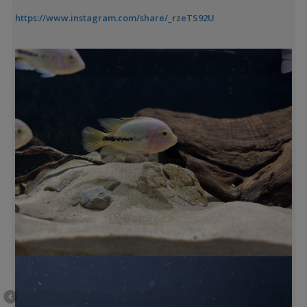
https://www.instagram.com/share/_rzeTS92U