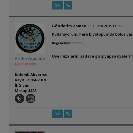
ÖM
Gönderim Zamanı:
13 Ekim 2019 00:23
Kullanıyorum, Peru biyotopumda bolca var
Beğenenler:
ternapi
,
Üye imzalarını sadece giriş yapan üyelerim
ArifhbsAquatics
Çevrim Dışı
Kıdemli Akvarist
Kayıt: 25/04/2018
İl: Sivas
Mesaj: 4428
ÖM