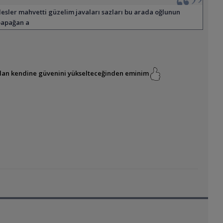
esler mahvetti güzelim javaları sazları bu arada oğlunun
 papağan a
zından kendine güvenini yükselteceğinden eminim