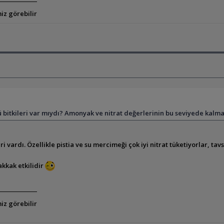
iz görebilir
bitkileri var mıydı? Amonyak ve nitrat değerlerinin bu seviyede kalm
ri vardı. Özellikle pistia ve su mercimeği çok iyi nitrat tüketiyorlar, ta
kkak etkilidir
iz görebilir