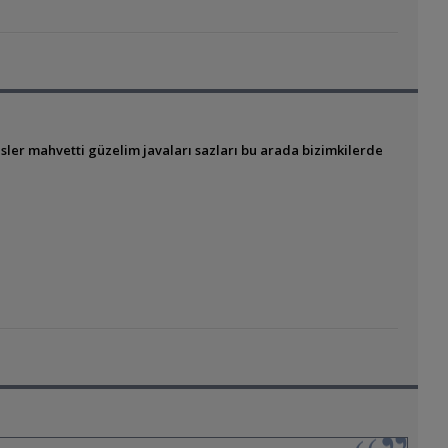
ler mahvetti güzelim javaları sazları bu arada bizimkilerde