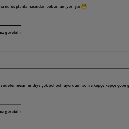
ama nüfus planlamasından pek anlamıyor işte
iz görebilir
 zedelenmesinler diye çok pohpohluyordum, sonra kepçe kepçe çöpe gi
iz görebilir