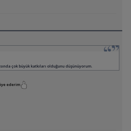
asında çok büyük katkıları olduğunu düşünüyorum.
vsiye ederim