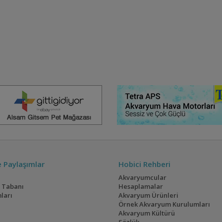
ve Paylaşımlar
Hobici Rehberi
Akvaryumcular
i Tabanı
Hesaplamalar
ları
Akvaryum Ürünleri
Örnek Akvaryum Kurulumları
Akvaryum Kültürü