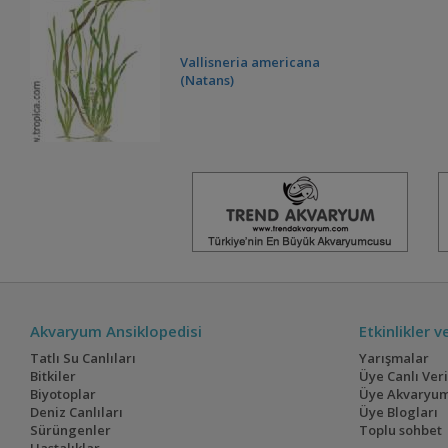
Vallisneria americana
(Natans)
Vallisneria asiatica
Akvaryum Ansiklopedisi
Etkinlikler 
Tatlı Su Canlıları
Yarışmalar
Bitkiler
Üye Canlı Ver
Biyotoplar
Üye Akvaryum
Deniz Canlıları
Üye Blogları
Sürüngenler
Toplu sohbet