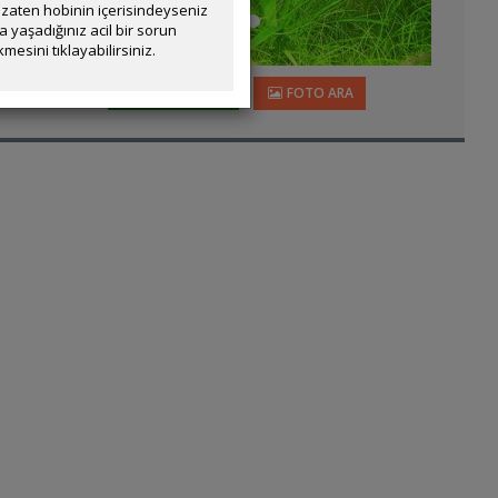
zaten hobinin içerisindeyseniz
yaşadığınız acil bir sorun
mesini tıklayabilirsiniz.
BALIK BULUCU
FOTO ARA