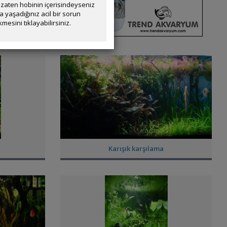
zaten hobinin içerisindeyseniz
yaşadığınız acil bir sorun
mesini tıklayabilirsiniz.
Karışık karşılama