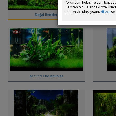
Akvaryum hobisine yeni başlaya
ve sitenin bu alandaki özellikle
nedeniyle ulaştıysanız
Acil
sek
Doğal Renkler
Around The Anubias