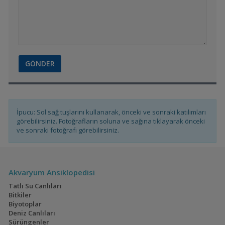
Yeşilin Büyüsü
İpucu: Sol sağ tuşlarını kullanarak, önceki ve sonraki katılımları
görebilirsiniz. Fotoğrafların soluna ve sağına tıklayarak önceki
ve sonraki fotoğrafı görebilirsiniz.
Akvaryum Ansiklopedisi
Tatlı Su Canlıları
Bitkiler
Biyotoplar
Deniz Canlıları
Sürüngenler