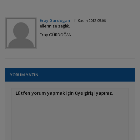
Eray Gurdogan
- 11 Kasım 2012 05:06
ellerinize sağlık.
Eray GÜRDOĞAN
YORUM YAZIN