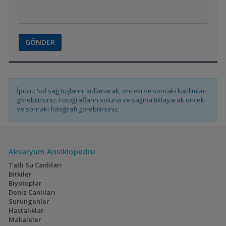
İpucu: Sol sağ tuşlarını kullanarak, önceki ve sonraki katılımları
görebilirsiniz. Fotoğrafların soluna ve sağına tıklayarak önceki
ve sonraki fotoğrafı görebilirsiniz.
Akvaryum Ansiklopedisi
Tatlı Su Canlıları
Bitkiler
Biyotoplar
Deniz Canlıları
Sürüngenler
Hastalıklar
Makaleler