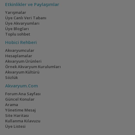
Etkinlikler ve Paylaşımlar
Yarışmalar
Üye Canlı Veri Tabanı
Üye Akvaryumları
Üye Blogları
Toplu sohbet
Hobici Rehberi
Akvaryumcular
Hesaplamalar
Akvaryum Ürünleri
Örnek Akvaryum Kurulumları
Akvaryum Kültürü
Sözlük
Akvaryum.Com
Forum Ana Sayfası
Güncel Konular
Arama
Yönetime Mesaj
Site Haritası
Kullanma Kılavuzu
Üye Listesi