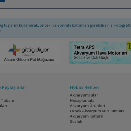
ağ tuşlarını kullanarak, önceki ve sonraki katılımları görebilirsiniz. Fotoğra
z.
ve Paylaşımlar
Hobici Rehberi
Akvaryumcular
i Tabanı
Hesaplamalar
ları
Akvaryum Ürünleri
Örnek Akvaryum Kurulumları
Akvaryum Kültürü
Sözlük