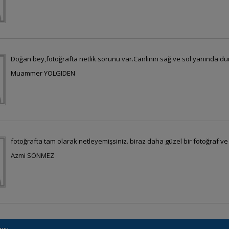
Doğan bey,fotoğrafta netlik sorunu var.Canlının sağ ve sol yanında duran
Muammer YOLGIDEN
fotoğrafta tam olarak netleyemişsiniz. biraz daha güzel bir fotoğraf v
Azmi SÖNMEZ