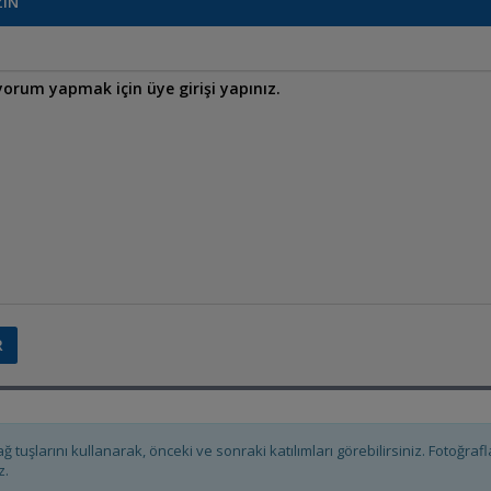
ZIN
ağ tuşlarını kullanarak, önceki ve sonraki katılımları görebilirsiniz. Fotoğra
z.