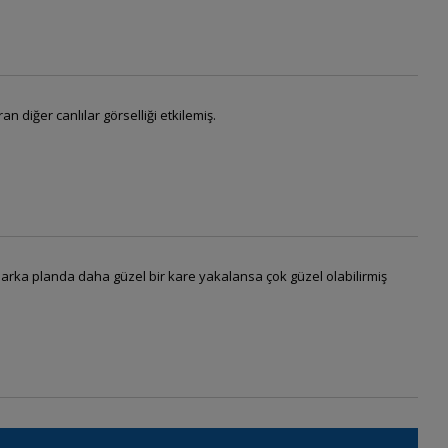
 diğer canlılar görselliği etkilemiş.
e arka planda daha güzel bir kare yakalansa çok güzel olabilirmiş