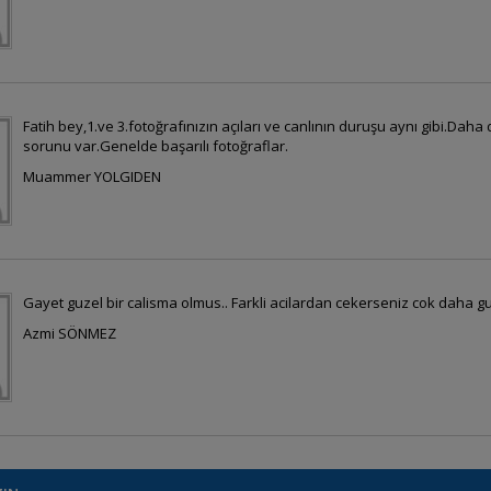
Fatih bey,1.ve 3.fotoğrafınızın açıları ve canlının duruşu aynı gibi.Dah
sorunu var.Genelde başarılı fotoğraflar.
Muammer YOLGIDEN
Gayet guzel bir calisma olmus.. Farkli acilardan cekerseniz cok daha gu
Azmi SÖNMEZ