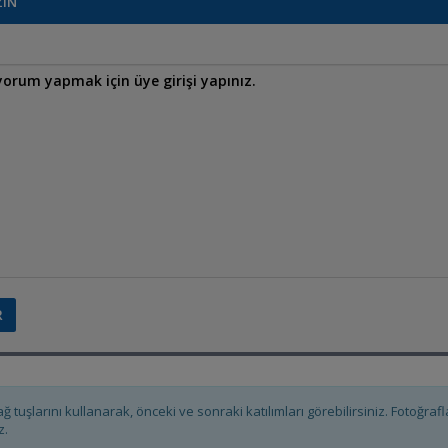
ZIN
ağ tuşlarını kullanarak, önceki ve sonraki katılımları görebilirsiniz. Fotoğra
z.