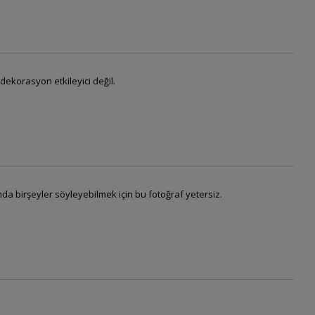
 dekorasyon etkileyici değil.
nda birşeyler söyleyebilmek için bu fotoğraf yetersiz.