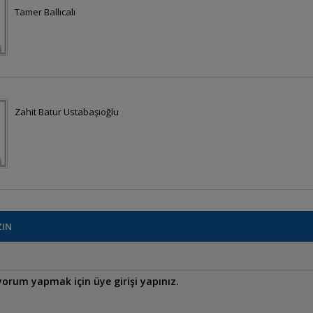
Tamer Ballıcalı
Zahit Batur Ustabaşıoğlu
ZIN