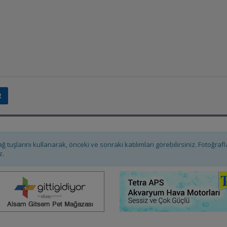
ağ tuşlarını kullanarak, önceki ve sonraki katılımları görebilirsiniz. Fotoğra
z.