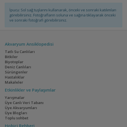
İpucu: Sol sağ tuşlarını kullanarak, önceki ve sonraki katılımları
görebilirsiniz. Fotoğrafların soluna ve sağına tıklayarak önceki
ve sonraki fotoğrafı görebilirsiniz.
Akvaryum Ansiklopedisi
Tatlı Su Canlıları
Bitkiler
Biyotoplar
Deniz Canlıları
Sürüngenler
Hastalıklar
Makaleler
Etkinlikler ve Paylaşımlar
Yarışmalar
Üye Canlı Veri Tabanı
Üye Akvaryumları
Üye Blogları
Toplu sohbet
Hobici Rehberi