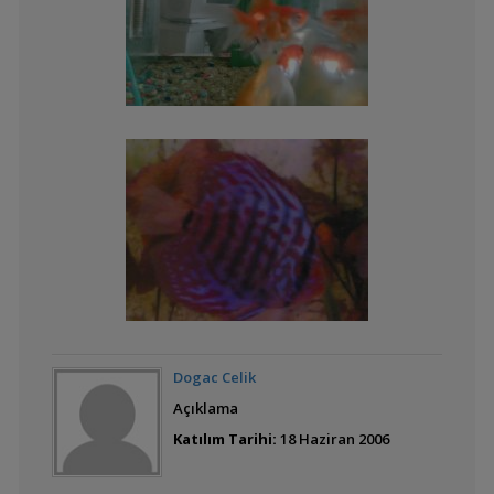
ismini bilmedigim
balıgım
Aequidens rivulatus
(Green Terror)
Flower Horn
rivulatus ciftim
Dogac Celik
Açıklama
Zebra Çiklet -
Cichlasoma
Katılım Tarihi:
18 Haziran 2006
nigrofasciatum