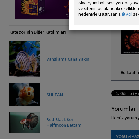
Akvaryum hobisine yeni başlaya
ve sitenin bu alandaki özellikle
nedeniyle ulaştıysanız
Acil
sek
Kategorinin Diğer Katılımları
Vahşi ama Cana Yakın
Bu katılım
SULTAN
Yorumlar
Henüz yorum y
Red Black Koi
Halfmoon Bettam
YORUM YA