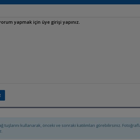
ağ tuşlarını kullanarak, önceki ve sonraki katılımları görebilirsiniz. Fotoğra
z.