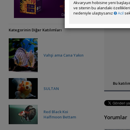
Akvaryum hobisine yeni başlaya
ve sitenin bu alandaki özellikle
nedeniyle ulaştıysanız
Acil
sek
Kategorinin Diğer Katılımları
Vahşi ama Cana Yakın
Bu katılım
SULTAN
Red Black Koi
Yorumlar
Halfmoon Bettam