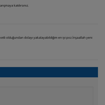
rışmaya katılırsınız.
ketli olduğundan dolayı yakalayabildiğim en iyi poz.İnşaallah yeni