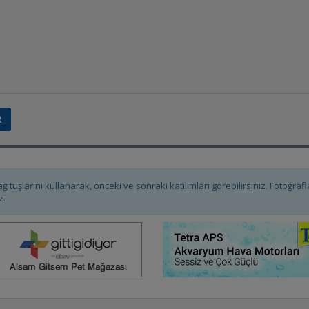
ağ tuşlarını kullanarak, önceki ve sonraki katılımları görebilirsiniz. Fotoğra
z.