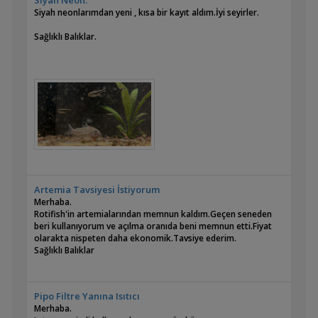
Siyah Neon.
Siyah neonlarımdan yeni , kısa bir kayıt aldım.İyi seyirler.
Sağlıklı Balıklar.
Artemia Tavsiyesi İstiyorum
Merhaba.
Rotifish'in artemialarından memnun kaldım.Geçen seneden
beri kullanıyorum ve açılma oranıda beni memnun etti.Fiyat
olarakta nispeten daha ekonomik.Tavsiye ederim.
Sağlıklı Balıklar
Pipo Filtre Yanına Isıtıcı
Merhaba.