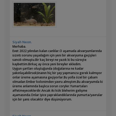
Siyah Neon.
Merhaba.
Evet 2022 yılından kalan canlılar.O aşamada akvaryumlarında
sızıntı sorunu yaşadağım için yeni bir akvaryuma geçişleri
sancılı olmuştu.Bir kaç bireyi ne yazık ki bu süreçte
kaybettim.Birkaç ay önce yeni bireyler ekledim.
Uygun şartları oluştuğunda (doğalarına ne kadar
yakınlaşabilirsek)inanın hiç bir şey yapmanıza gerek kalmıyor
onlar üreme aşamasına geçiyorlar.Bu yolla özel bir çabam
olmadan Ember kolonimden yavru almıştım.Bu akvaryumda ki
üreme anlamında başlıca sorun coryler.Yumartaları
affetmeyeceklerdir.Ancak iki kök bleherim gelişme
aşamasında.Onlar iyice yapraklandıklarında yumurta/yavrular
için bir şans olacaktır diye düşünüyorum.