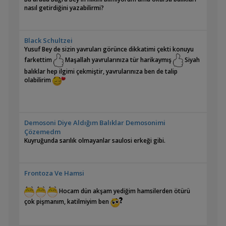
nasıl getirdiğini yazabilirmi?
Black Schultzei
Yusuf Bey de sizin yavruları görünce dikkatimi çekti konuyu
farkettim
Maşallah yavrularınıza tür harikaymış
Siyah
balıklar hep ilgimi çekmiştir, yavrularınıza ben de talip
olabilirim
Demosoni Diye Aldığım Balıklar Demosonimi
Çözemedm
Kuyruğunda sarılık olmayanlar saulosi erkeği gibi.
Frontoza Ve Hamsi
Hocam dün akşam yediğim hamsilerden ötürü
çok pişmanım, katilmiyim ben