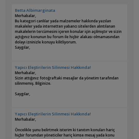
Betta Albimarginata
Merhabalar,
Bu kategori canlılar yada malzemeler hakkında yazılan
makaleler yada internetten yabancı sitelerden alıntılanan
makalelerin tercümesini içeren konular için açılmıştır ve sizin
açtığınız konunun bu forum ile hiçbir alakası olmamasından
dolayı izninizle konuyu kilitliyorum.
Saygılar,
Yapıcı Eleştirilerin Silinmesi Hakkında!
Merhabalar,
Sizin attığınız fotoğraftaki mesajlar da yönetim tarafından
silinmemiş. Bilginize.
Saygılar,
Yapıcı Eleştirilerin Silinmesi Hakkında!
Merhabalar,
Öncelikle şunu belirtmek isterim ki tanıtım konuları hariç
hiçbir forumdan yöneticiler hariç kimse mesaj yada konu