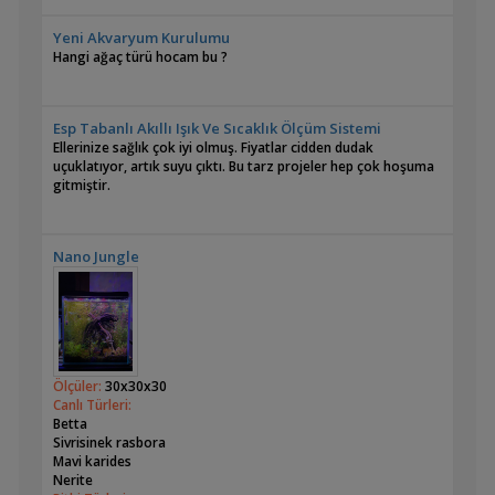
Yeni Akvaryum Kurulumu
Hangi ağaç türü hocam bu ?
Esp Tabanlı Akıllı Işık Ve Sıcaklık Ölçüm Sistemi
Ellerinize sağlık çok iyi olmuş. Fiyatlar cidden dudak
uçuklatıyor, artık suyu çıktı. Bu tarz projeler hep çok hoşuma
gitmiştir.
Nano Jungle
Ölçüler:
30x30x30
Canlı Türleri:
Betta
Sivrisinek rasbora
Mavi karides
Nerite