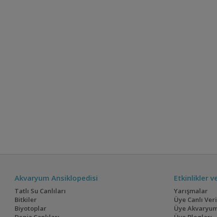
Akvaryum Ansiklopedisi
Etkinlikler 
Tatlı Su Canlıları
Yarışmalar
Bitkiler
Üye Canlı Ver
Biyotoplar
Üye Akvaryum