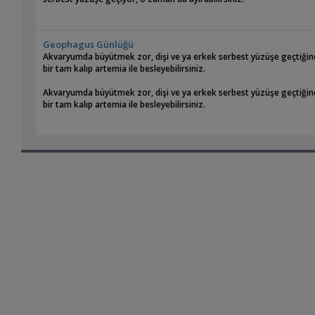
Geophagus Günlüğü
Akvaryumda büyütmek zor, dişi ve ya erkek serbest yüzüşe geçtiğind
bir tam kalıp artemia ile besleyebilirsiniz.
Akvaryumda büyütmek zor, dişi ve ya erkek serbest yüzüşe geçtiğind
bir tam kalıp artemia ile besleyebilirsiniz.