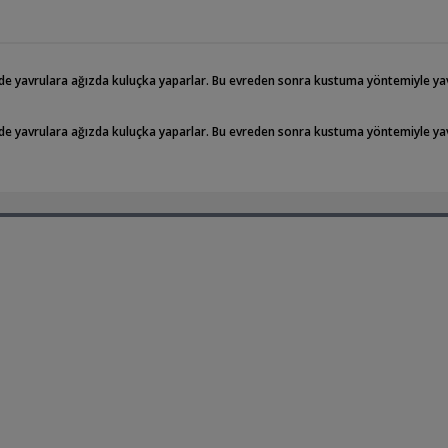
e yavrulara ağızda kuluçka yaparlar. Bu evreden sonra kustuma yöntemiyle yavr
e yavrulara ağızda kuluçka yaparlar. Bu evreden sonra kustuma yöntemiyle yavr