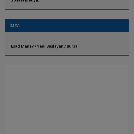
Sosyal Medya:
İMZA
Esad Manav / Yeni Başlayan / Bursa