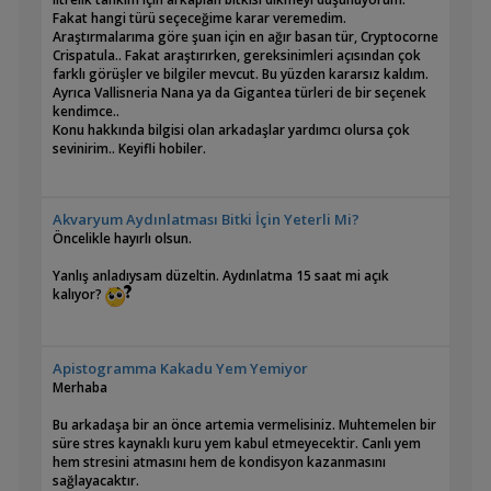
Fakat hangi türü seçeceğime karar veremedim.
Araştırmalarıma göre şuan için en ağır basan tür, Cryptocorne
Crispatula.. Fakat araştırırken, gereksinimleri açısından çok
farklı görüşler ve bilgiler mevcut. Bu yüzden kararsız kaldım.
Ayrıca Vallisneria Nana ya da Gigantea türleri de bir seçenek
kendimce..
Konu hakkında bilgisi olan arkadaşlar yardımcı olursa çok
sevinirim.. Keyifli hobiler.
Akvaryum Aydınlatması Bitki İçin Yeterli Mi?
Öncelikle hayırlı olsun.
Yanlış anladıysam düzeltin. Aydınlatma 15 saat mi açık
kalıyor?
Apistogramma Kakadu Yem Yemiyor
Merhaba
Bu arkadaşa bir an önce artemia vermelisiniz. Muhtemelen bir
süre stres kaynaklı kuru yem kabul etmeyecektir. Canlı yem
hem stresini atmasını hem de kondisyon kazanmasını
sağlayacaktır.