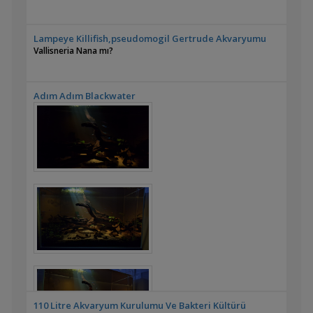
Lampeye Killifish,pseudomogil Gertrude Akvaryumu
Vallisneria Nana mı?
Adım Adım Blackwater
110 Litre Akvaryum Kurulumu Ve Bakteri Kültürü