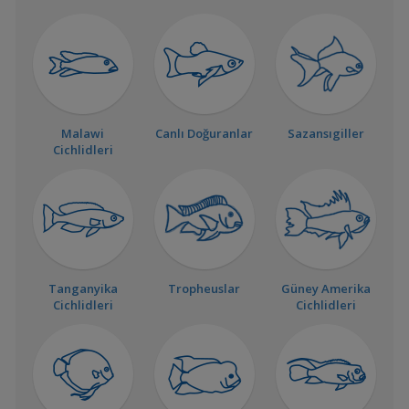
Malawi
Canlı Doğuranlar
Sazansıgiller
Cichlidleri
Tanganyika
Tropheuslar
Güney Amerika
Cichlidleri
Cichlidleri