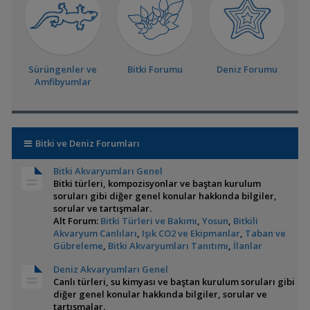
Sürüngenler ve
Bitki Forumu
Deniz Forumu
Amfibyumlar
Bitki ve Deniz Forumları
Bitki Akvaryumları Genel
Bitki türleri, kompozisyonlar ve baştan kurulum
soruları gibi diğer genel konular hakkında bilgiler,
sorular ve tartışmalar.
Alt Forum:
Bitki Türleri ve Bakımı
,
Yosun
,
Bitkili
Akvaryum Canlıları
,
Işık CO2 ve Ekipmanlar
,
Taban ve
Gübreleme
,
Bitki Akvaryumları Tanıtımı
,
İlanlar
Deniz Akvaryumları Genel
Canlı türleri, su kimyası ve baştan kurulum soruları gibi
diğer genel konular hakkında bilgiler, sorular ve
tartışmalar.