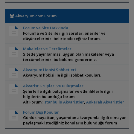
Akvaryum.com Forum
Forum ve Site Hakkında
Forumla ve Site ile ilgili sorular, öneriler ve
düşüncelerinizi belirtebileceğiniz forum.
Makaleler ve Tercümeler
Sitede yayınlanması uygun olan makaleler veya
tercümelerinizi bu bölüme gönderiniz.
Akvaryum Hobisi Sohbetleri
Akvaryum hobisi ile ilgili sohbet konuları.
Akvarist Gruplari ve Buluşmalari
Şehirlerle ilgili buluşmalar ve etkinliklerle ilgili
bilgilerin bulunduğu forum.
Alt Forum:
İstanbullu Akvaristler
,
Ankaralı Akvaristler
Forum Dışı Konular
Günlük hayattan, yaşamdan akvaryumla ilgili olmayan
paylaşmak istediğiniz konuların bulunduğu forum