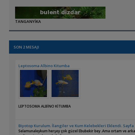
TANGANYİKA
SON 2 MESAJI
Leptosoma Albino Kitumba
LEPTOSOMA ALBİNO KİTUMBA
Biyotop Kurulum. İlangiler ve Kum Kelebekleri Eklendi. Sayfa 
Selamunaleykum herşey çok güzel Ebubekir bey .Ama ortam ve arkad