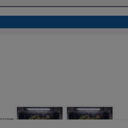
a yazayım.