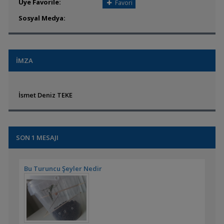
Üye Favorile:
Favori
Sosyal Medya:
İMZA
İsmet Deniz TEKE
SON 1 MESAJI
Bu Turuncu Şeyler Nedir