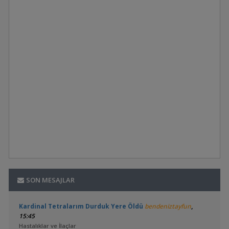
SON MESAJLAR
,
Kardinal Tetralarım Durduk Yere Öldü
bendeniztayfun
15:45
Hastalıklar ve İlaçlar