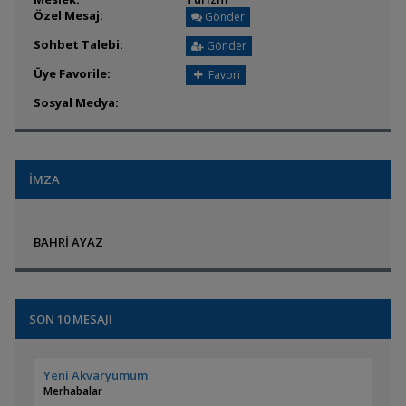
Özel Mesaj:
Gönder
Sohbet Talebi:
Gönder
Üye Favorile:
Favori
Sosyal Medya:
İMZA
BAHRİ AYAZ
SON 10 MESAJI
Yeni Akvaryumum
Merhabalar