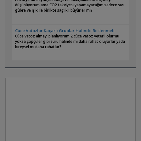
düşünüyorum ama CO2 takviyesi yapamayacağım sadece sıvı
gübre ve ışık ile birlikte sağlıklı büyürler mı?
Cüce Vatozlar Kaçarlı Gruplar Halinde Beslenmeli
Cüce vatoz almayı planlıyorum 2 cüce vatoz yeterli olurmu
yoksa çöpçüler gibi sürü halinde mi daha rahat oluyorlar yada
bireysel mi daha rahatlar?