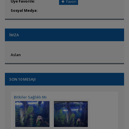
Üye Favorile:
Favori
Sosyal Medya:
İMZA
Aslan
SON 10 MESAJI
Bitkiler Sağlıklı Mı