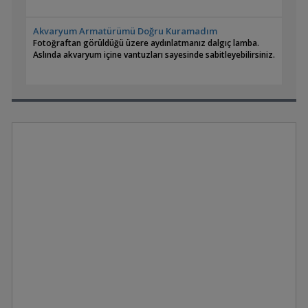
Akvaryum Armatürümü Doğru Kuramadım
Fotoğraftan görüldüğü üzere aydınlatmanız dalgıç lamba.
Aslında akvaryum içine vantuzları sayesinde sabitleyebilirsiniz.