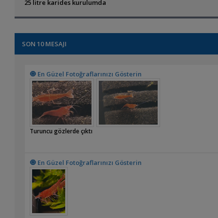
25 litre karides kurulumda
SON 10 MESAJI
🧿 En Güzel Fotoğraflarınızı Gösterin
Turuncu gözlerde çıktı
🧿 En Güzel Fotoğraflarınızı Gösterin