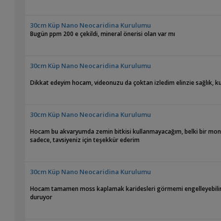
30cm Küp Nano Neocaridina Kurulumu
Bugün ppm 200 e çekildi, mineral önerisi olan var mı
30cm Küp Nano Neocaridina Kurulumu
Dikkat edeyim hocam, videonuzu da çoktan izledim elinzie sağlık, 
30cm Küp Nano Neocaridina Kurulumu
Hocam bu akvaryumda zemin bitkisi kullanmayacağım, belki bir mont
sadece, tavsiyeniz için teşekkür ederim
30cm Küp Nano Neocaridina Kurulumu
Hocam tamamen moss kaplamak karidesleri görmemi engelleyebilir o
duruyor