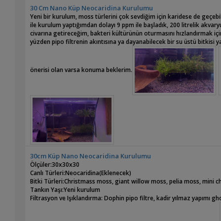
30 Cm Nano Küp Neocaridina Kurulumu
Yeni bir kurulum, moss türlerini çok sevdiğim için karidese de geçebi
ile kurulum yaptığımdan dolayı 9 ppm ile başladık, 200 litrelik akv
civarına getireceğim, bakteri kültürünün oturmasını hızlandırmak için
yüzden pipo filtrenin akıntısına ya dayanabilecek bir su üstü bitkisi
önerisi olan varsa konuma beklerim.
30cm Küp Nano Neocaridina Kurulumu
Ölçüler:30x30x30
Canlı Türleri:Neocaridina(Eklenecek)
Bitki Türleri:Christmass moss, giant willow moss, pelia moss, mini 
Tankın Yaşı:Yeni kurulum
Filtrasyon ve Işıklandırma: Dophin pipo filtre, kadir yılmaz yapımı gh